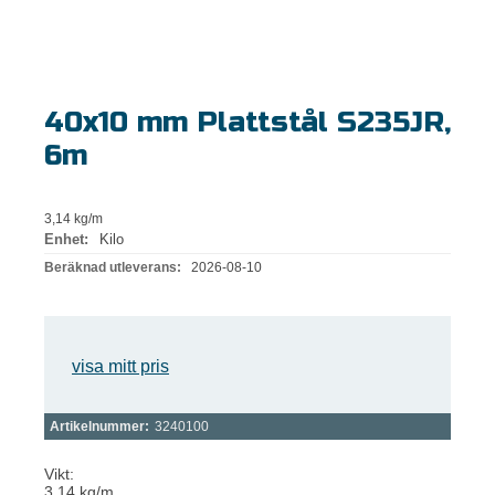
40x10 mm Plattstål S235JR,
6m
3,14 kg/m
Enhet:
Kilo
Beräknad utleverans:
2026-08-10
visa mitt pris
Artikelnummer:
3240100
Vikt:
3,14 kg/m