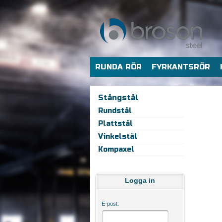
RUNDA RÖR
FYRKANTSRÖR
Stångstål
Rundstål
Plattstål
Vinkelstål
Kompaxel
Logga in
E-post: