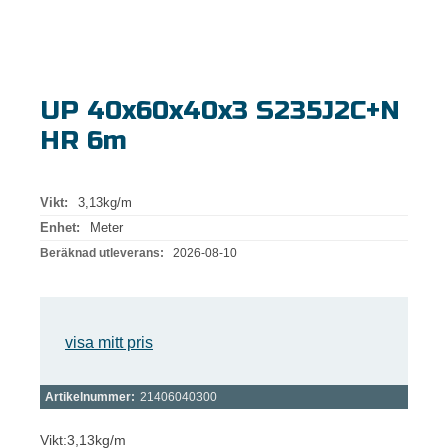
UP 40x60x40x3 S235J2C+N
HR 6m
Vikt:
3,13kg/m
Enhet:
Meter
Beräknad utleverans:
2026-08-10
visa mitt pris
Artikelnummer:
21406040300
Vikt:3,13kg/m