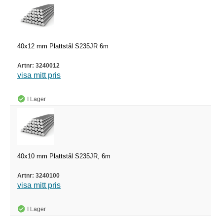
40x12 mm Plattstål S235JR 6m
3240012
visa mitt pris
I Lager
40x10 mm Plattstål S235JR, 6m
3240100
visa mitt pris
I Lager