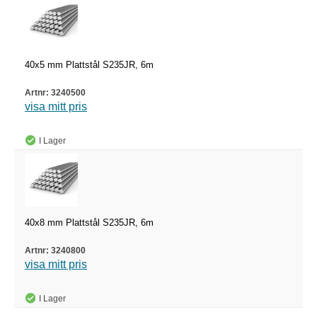
40x5 mm Plattstål S235JR, 6m
3240500
visa mitt pris
I Lager
40x8 mm Plattstål S235JR, 6m
3240800
visa mitt pris
I Lager