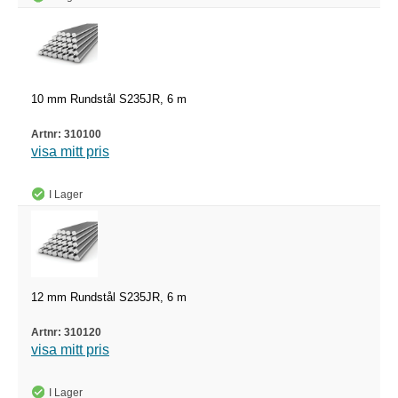
10 mm Rundstål S235JR, 6 m
310100
visa mitt pris
I Lager
12 mm Rundstål S235JR, 6 m
310120
visa mitt pris
I Lager