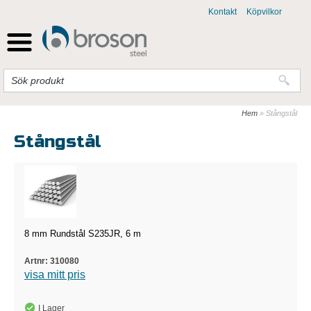
Kontakt
Köpvilkor
Hem
»
Stångstål
Stångstål
8 mm Rundstål S235JR, 6 m
310080
visa mitt pris
I Lager