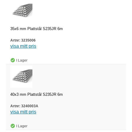
35x6 mm Plattstål S235JR 6m
3235006
visa mitt pris
I Lager
40x3 mm Plattstål S235JR 6m
3240003A
visa mitt pris
I Lager