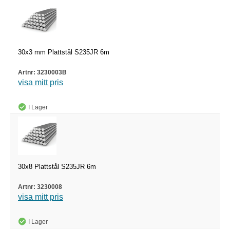
30x3 mm Plattstål S235JR 6m
3230003B
visa mitt pris
I Lager
30x8 Plattstål S235JR 6m
3230008
visa mitt pris
I Lager