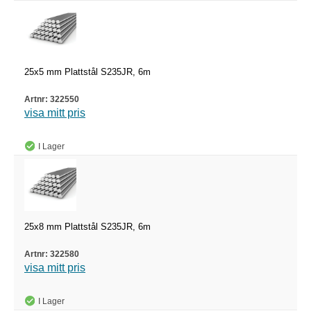
25x5 mm Plattstål S235JR, 6m
322550
visa mitt pris
I Lager
25x8 mm Plattstål S235JR, 6m
322580
visa mitt pris
I Lager