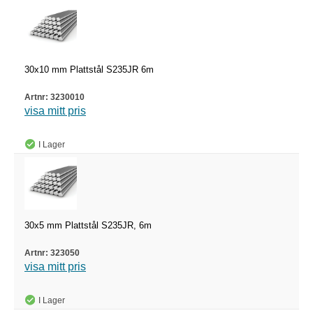
30x10 mm Plattstål S235JR 6m
3230010
visa mitt pris
I Lager
30x5 mm Plattstål S235JR, 6m
323050
visa mitt pris
I Lager