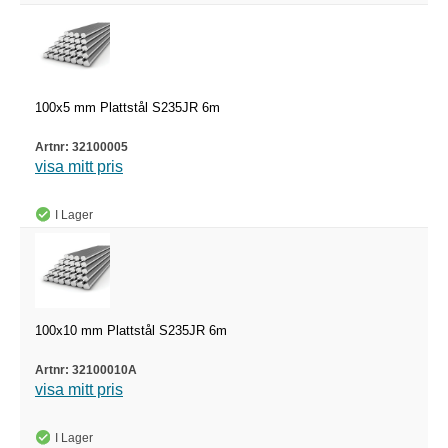
100x5 mm Plattstål S235JR 6m
32100005
visa mitt pris
I Lager
100x10 mm Plattstål S235JR 6m
32100010A
visa mitt pris
I Lager