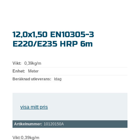
12,0x1,50 EN10305-3
E220/E235 HRP 6m
Vikt:
0,39kg/m
Enhet:
Meter
Beräknad utleverans:
Idag
visa mitt pris
Artikelnummer:
10120150A
Vikt:0,39kg/m