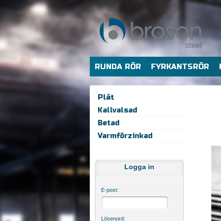
RUNDA RÖR
FYRKANTSRÖR
Plåt
Kallvalsad
Betad
Varmförzinkad
Logga in
E-post:
Lösenord: