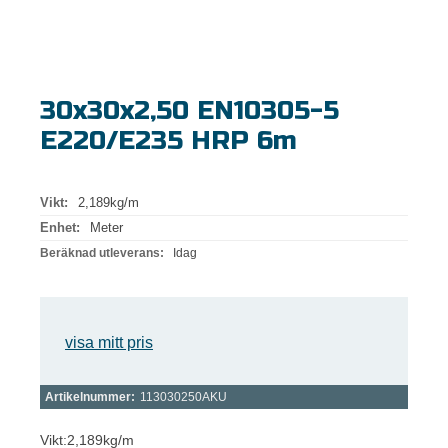
30x30x2,50 EN10305-5
E220/E235 HRP 6m
Vikt:
2,189kg/m
Enhet:
Meter
Beräknad utleverans:
Idag
visa mitt pris
Artikelnummer:
113030250AKU
Vikt:2,189kg/m